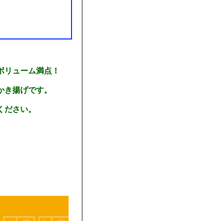
ボリューム満点！
かき揚げです。
ください。