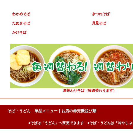
わかめそば
きつねそば
たぬきそば
月見そば
かけそば
週替わりそば（毎週替わります）
そば・うどん 単品メニュー｜
お店の券売機並び順
●そばは「うどん」へ変更できます ●そば・うどんは「冷やしぶ