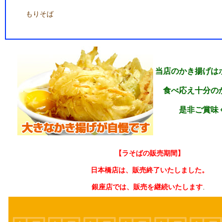
もりそば
当店のかき揚げは
食べ応え十分の
是非ご賞味
【ラそばの販売期間】
日本橋店は、販売終了いたしました。
銀座店では、販売を継続いたします
。