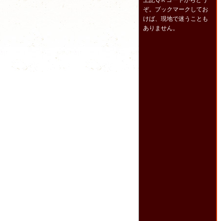
上記ＱＲコードからどう
ぞ。ブックマークしてお
けば、現地で迷うことも
ありません。